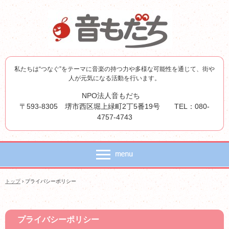
私たちは“つなぐ”をテーマに音楽の持つ力や多様な可能性を通じて、街や
人が元気になる活動を行います。
NPO法人音もだち
〒593-8305 堺市西区堀上緑町2丁5番19号 TEL：080-
4757-4743
トップ
›
プライバシーポリシー
プライバシーポリシー