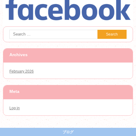
Archives
February 2026
Meta
Log in
ブログ