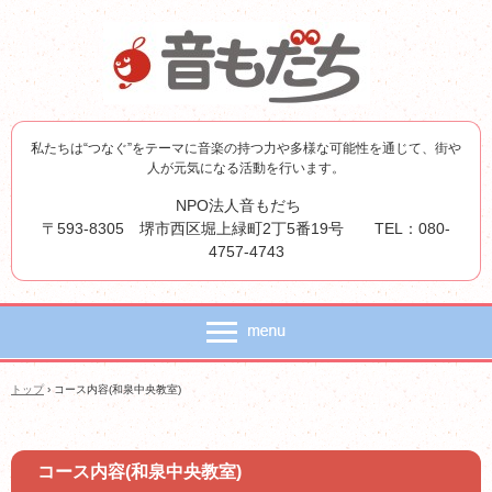
私たちは“つなぐ”をテーマに音楽の持つ力や多様な可能性を通じて、街や
人が元気になる活動を行います。
NPO法人音もだち
〒593-8305 堺市西区堀上緑町2丁5番19号 TEL：080-
4757-4743
トップ
›
コース内容(和泉中央教室)
コース内容(和泉中央教室)