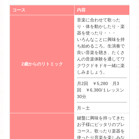
コース
内容
音楽に合わせて歌った
り・体を動かしたり・楽
器を使ったり・・・
いろんなことに興味を持
ち始めるころ。生演奏で
良い音楽を聴き、たくさ
んの音楽体験を通してワ
2歳からのリトミック
クワクドキドキ一緒に楽
しみましょう。
月2回 ￥5,280 月3
回 ￥6,380/１レッスン
30分
月～土
鍵盤に興味を持ってきた
お子様にピッタリのプレ
コース。歌ったり楽器を
使ったり音楽を楽しみな