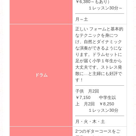
￥6,380～もあり）
１レッスン30分～
月～土
正しい フォームと基本的
なテクニックを身につ
け、自然とダイナミック
な演奏ができるようにな
ります。ドラムセットに
足が届く小学１年生から
大丈夫です。ストレス発
散に…と主婦にも好評で
ドラム
す！
子供 月2回
￥7,150 中学生以
上 月2回 ￥8,250
１レッスン30分
月・火・木・土
2つのギターコースをご