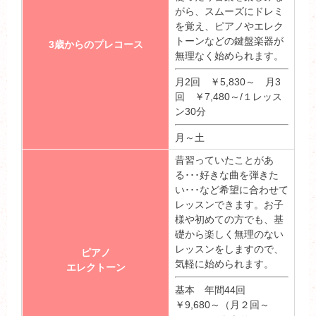
がら、スムーズにドレミ
を覚え、ピアノやエレク
トーンなどの鍵盤楽器が
3歳からのプレコース
無理なく始められます。
月2回 ￥5,830～ 月3
回 ￥7,480～/１レッス
ン30分
月～土
昔習っていたことがあ
る･･･好きな曲を弾きた
い･･･など希望に合わせて
レッスンできます。お子
様や初めての方でも、基
礎から楽しく無理のない
レッスンをしますので、
ピアノ
気軽に始められます。
エレクトーン
基本 年間44回
￥9,680～（月２回～