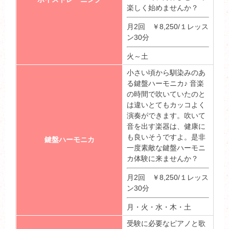
楽しく始めませんか？
月2回 ￥8,250/１レッス
ン30分
火～土
小さい頃から馴染みのあ
る鍵盤ハーモニカ♪ 音楽
の時間で吹いていたのと
は違いとてもカッコよく
演奏ができます。吹いて
音を出す楽器は、健康に
も良いそうですよ。是非
鍵盤ハーモニカ
一度素敵な鍵盤ハーモニ
カ体験に来ませんか？
月2回 ￥8,250/１レッス
ン30分
月・火・水・木・土
受験に必要なピアノと歌