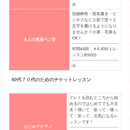
火
冠婚葬祭・宛名書き・ビ
ジネスなど人前で堂々と
文字を書けるようになり
ませんか？小筆・毛筆も
OK！
大人の実用ペン字
年間44回 ￥4,400/１レ
ッスン約60分
火
60代７０代のためのチケットレッスン
ドレミを読むところから始
めるのではじめてでも大丈
夫！弾いて・歌って・喋っ
て・笑って…元気になるレ
ッスンです！
はじめてピアノ