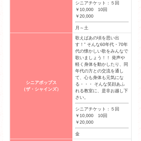
シニアチケット：５回
￥10,000 10回
￥20,000
月～土
歌えばあの頃を思い出
す！” そんな60年代・70年
代の懐かしい歌をみんなで
歌いましょう！！ 発声や
軽く身体を動かしたり、同
年代の方との交流を通し
て、心も身体も元気にな
シニアポップス
る・・・ そんな笑顔あふ
（ザ・シャインズ）
れる教室に、是非お越し下
さい。
シニアチケット：５回
￥10,000 10回
￥20,000
金